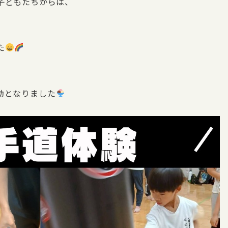
子どもたちからは、
た
動となりました