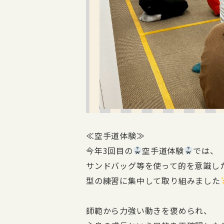
≪空手道体験≫
今年3回目の
空手道体験
では、
サンドバッグ等を使って的を意識し
型の練習に集中して取り組みました
師範から力強い動きを褒められ、