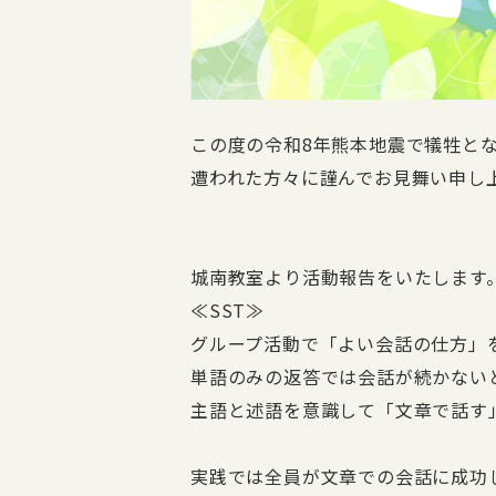
この度の令和8年熊本地震で犠牲と
遭われた方々に謹んでお見舞い申し
城南教室より活動報告をいたします
≪SST≫
グループ活動で「よい会話の仕方」
単語のみの返答では会話が続かない
主語と述語を意識して「文章で話す
実践では全員が文章での会話に成功