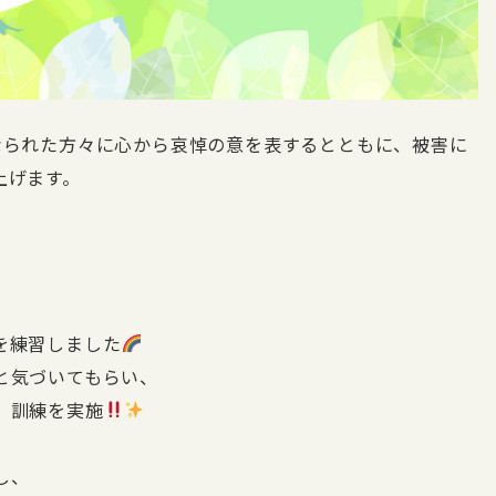
なられた方々に心から哀悼の意を表するとともに、被害に
上げます。
。
を練習しました
と気づいてもらい、
」訓練を実施
し、