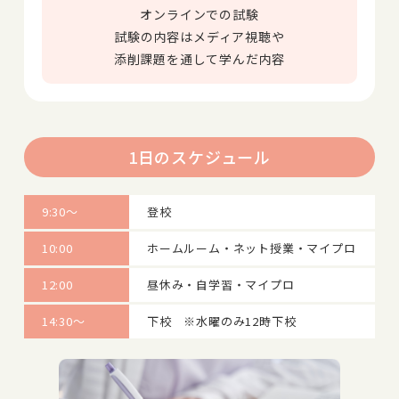
オンラインでの試験
試験の内容はメディア視聴や
添削課題を通して学んだ内容
1日のスケジュール
9:30～
登校
10:00
ホームルーム・ネット授業・マイプロ
12:00
昼休み・自学習・マイプロ
14:30～
下校 ※水曜のみ12時下校