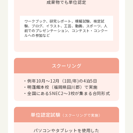
成果物でも単位認定
ワークブック、研究レポート、模擬試験、検定試
験、ブログ、イラスト、工芸、動画、スポーツ、人
前でのプレゼンテーション、コンテスト・コンクー
ルへの参加など
スクーリング
・例年10月～12月（1回/年)の4泊5日
・明蓬館本校（福岡県田川郡）で実施
・全国にあるSNEC2～3校が集まる合同形式
単位認定試験
（スクーリングで実施）
パソコンやタブレットを使用した