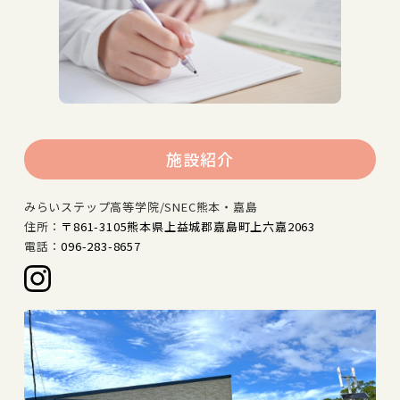
施設紹介
みらいステップ高等学院/SNEC熊本・嘉島
住所：
〒861-3105熊本県上益城郡嘉島町上六嘉2063
電話：
096-283-8657